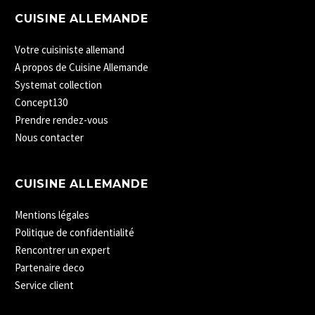
CUISINE ALLEMANDE
Votre cuisiniste allemand
A propos de Cuisine Allemande
Systemat collection
Concept130
Prendre rendez-vous
Nous contacter
CUISINE ALLEMANDE
Mentions légales
Politique de confidentialité
Rencontrer un expert
Partenaire deco
Service client