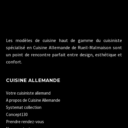
Les modèles de cuisine haut de gamme du cuisiniste
spécialisé en Cuisine Allemande de Rueil-Malmaison sont
un point de rencontre parfait entre design, esthétique et
confort.
CUISINE ALLEMANDE
Votre cuisiniste allemand
A propos de Cuisine Allemande
Systemat collection
Concept130
Prendre rendez-vous