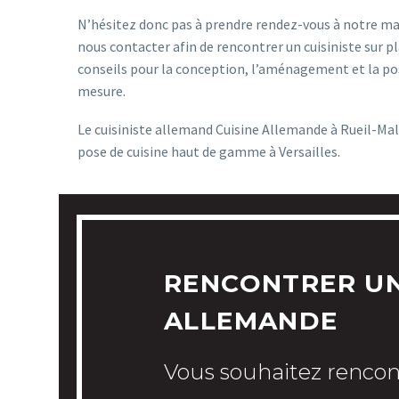
N’hésitez donc pas à prendre rendez-vous à notre ma
nous contacter afin de rencontrer un cuisiniste sur p
conseils pour la conception, l’aménagement et la pos
mesure.
Le cuisiniste allemand Cuisine Allemande à Rueil-Malm
pose de cuisine haut de gamme à Versailles.
RENCONTRER UN
ALLEMANDE
Vous souhaitez rencon