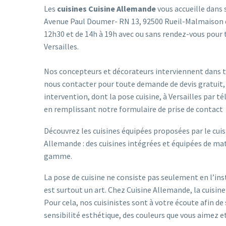
Les
cuisines Cuisine Allemande
vous accueille dans 
Avenue Paul Doumer- RN 13, 92500 Rueil-Malmaison d
12h30 et de 14h à 19h avec ou sans rendez-vous pour 
Versailles.
Nos concepteurs et décorateurs interviennent dans to
nous contacter pour toute demande de devis gratuit,
intervention, dont la pose cuisine, à Versailles par 
en remplissant notre
formulaire de prise de contact
Découvrez les cuisines équipées proposées par le cuisi
Allemande : des cuisines intégrées et équipées de m
gamme.
La pose de cuisine ne consiste pas seulement en l’inst
est surtout un art. Chez Cuisine Allemande, la cuisin
Pour cela, nos cuisinistes sont à votre écoute afin d
sensibilité esthétique, des couleurs que vous aimez e