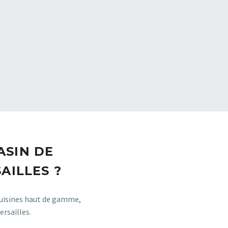
ASIN DE
AILLES ?
cuisines haut de gamme,
rsailles.