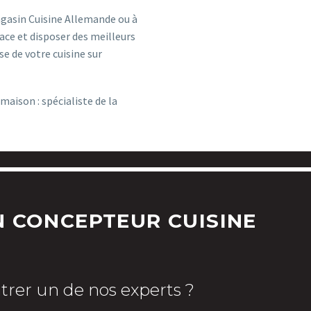
gasin Cuisine Allemande ou à
lace et disposer des meilleurs
e de votre cuisine sur
aison : spécialiste de la
 CONCEPTEUR CUISINE
trer un de nos experts ?