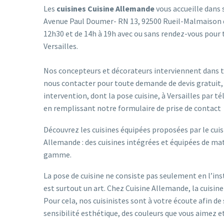
Les
cuisines Cuisine Allemande
vous accueille dans
Avenue Paul Doumer- RN 13, 92500 Rueil-Malmaison d
12h30 et de 14h à 19h avec ou sans rendez-vous pour 
Versailles.
Nos concepteurs et décorateurs interviennent dans to
nous contacter pour toute demande de devis gratuit,
intervention, dont la pose cuisine, à Versailles par 
en remplissant notre
formulaire de prise de contact
Découvrez les cuisines équipées proposées par le cuisi
Allemande : des cuisines intégrées et équipées de m
gamme.
La pose de cuisine ne consiste pas seulement en l’inst
est surtout un art. Chez Cuisine Allemande, la cuisin
Pour cela, nos cuisinistes sont à votre écoute afin d
sensibilité esthétique, des couleurs que vous aimez e