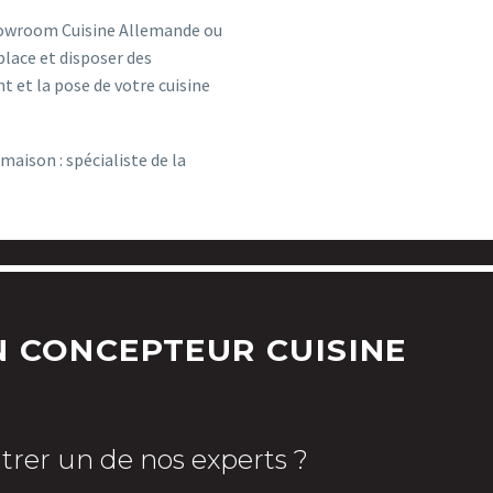
howroom Cuisine Allemande ou
place et disposer des
 et la pose de votre cuisine
aison : spécialiste de la
 CONCEPTEUR CUISINE
trer un de nos experts ?