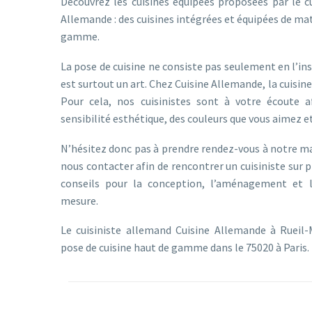
Découvrez les cuisines équipées proposées par le cu
Allemande : des cuisines intégrées et équipées de m
gamme.
La pose de cuisine ne consiste pas seulement en l’inst
est surtout un art. Chez Cuisine Allemande, la cuisin
Pour cela, nos cuisinistes sont à votre écoute a
sensibilité esthétique, des couleurs que vous aimez e
N’hésitez donc pas à prendre rendez-vous à notre m
nous contacter afin de rencontrer un cuisiniste sur p
conseils pour la conception, l’aménagement et l
mesure.
Le cuisiniste allemand Cuisine Allemande à Rueil-
pose de cuisine haut de gamme dans le 75020 à Paris.