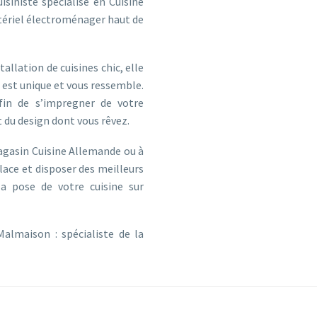
isiniste spécialisé en Cuisine
atériel électroménager haut de
allation de cuisines chic, elle
e est unique et vous ressemble.
fin de s’impregner de votre
t du design dont vous rêvez.
agasin Cuisine Allemande ou à
lace et disposer des meilleurs
a pose de votre cuisine sur
Malmaison : spécialiste de la