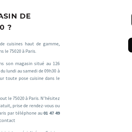
ASIN DE
0 ?
 de cuisines haut de gamme,
s le 75020 à Paris.
ns son magasin situé au 126
du lundi au samedi de 09h30 à
ur toute pose cuisine dans le
ut le 75020 à Paris. N’hésitez
atuit, prise de rendez-vous ou
Paris par téléphone au
01 47 49
 contact