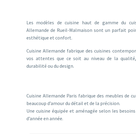
DES CUISINES
FAITES POUR
Les modèles de cuisine haut de gamme du cuisin
Allemande de Rueil-Malmaison sont un parfait poin
esthétique et confort.
Cuisine Allemande fabrique des cuisines contempor
vos attentes que ce soit au niveau de la qualité,
durabilité ou du design.
DES CUISINES
QUI FONT PL
Cuisine Allemande Paris fabrique des meubles de cui
beaucoup d’amour du détail et de la précision.
Une cuisine équipée et aménagée selon les besoins f
d’année en année.