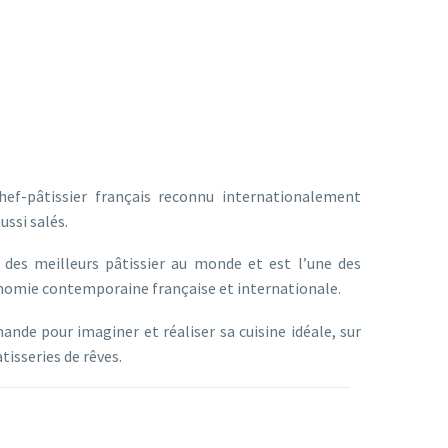
ef-pâtissier français reconnu internationalement
ussi salés.
 des meilleurs pâtissier au monde et est l’une des
onomie contemporaine française et internationale.
mande pour imaginer et réaliser sa cuisine idéale, sur
tisseries de rêves.