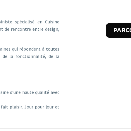
 LA VIE
iste spécialisé en Cuisine
t de rencontre entre design,
PARC
aines qui répondent à toutes
 de la fonctionnalité, de la
AISIR
sine d’une haute qualité avec
ait plaisir. Jour pour jour et