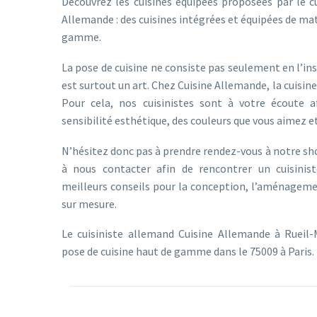
Découvrez les cuisines équipées proposées par le cu
Allemande : des cuisines intégrées et équipées de m
gamme.
La pose de cuisine ne consiste pas seulement en l’inst
est surtout un art. Chez Cuisine Allemande, la cuisin
Pour cela, nos cuisinistes sont à votre écoute a
sensibilité esthétique, des couleurs que vous aimez e
N’hésitez donc pas à prendre rendez-vous à notre 
à nous contacter afin de rencontrer un cuisinist
meilleurs conseils pour la conception, l’aménagemen
sur mesure.
Le cuisiniste allemand Cuisine Allemande à Rueil-
pose de cuisine haut de gamme dans le 75009 à Paris.