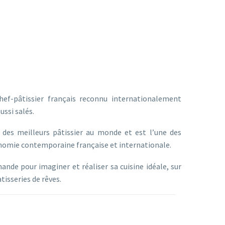
ef-pâtissier français reconnu internationalement
ussi salés.
 des meilleurs pâtissier au monde et est l’une des
onomie contemporaine française et internationale.
mande pour imaginer et réaliser sa cuisine idéale, sur
tisseries de rêves.