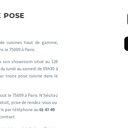
E POSE
 de cuisines haut de gamme,
s le 75009 à Paris.
ns son showroom situé au 126
du lundi au samedi de 09h30 à
ur toute pose cuisine dans le
ut le 75009 à Paris. N’hésitez
tuit, prise de rendez-vous ou
aris par téléphone au
01 47 49
 contact