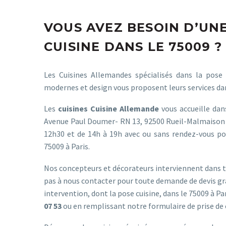
VOUS AVEZ BESOIN D’UN
CUISINE DANS LE 75009 ?
Les Cuisines Allemandes spécialisés dans la pose
modernes et design vous proposent leurs services dan
Les
cuisines Cuisine Allemande
vous accueille da
Avenue Paul Doumer- RN 13, 92500 Rueil-Malmaison 
12h30 et de 14h à 19h avec ou sans rendez-vous po
75009 à Paris.
Nos concepteurs et décorateurs interviennent dans to
pas à nous contacter pour toute demande de devis gra
intervention, dont la pose cuisine, dans le 75009 à P
07 53
ou en remplissant notre
formulaire de prise de