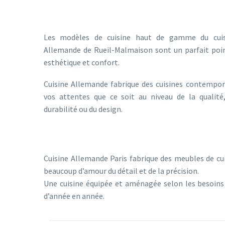
DES CUISINES
FAITES POUR
Les modèles de cuisine haut de gamme du cuisin
Allemande de Rueil-Malmaison sont un parfait poin
esthétique et confort.
Cuisine Allemande fabrique des cuisines contempor
vos attentes que ce soit au niveau de la qualité,
durabilité ou du design.
DES CUISINES
QUI FONT PL
Cuisine Allemande Paris fabrique des meubles de cui
beaucoup d’amour du détail et de la précision.
Une cuisine équipée et aménagée selon les besoins f
d’année en année.