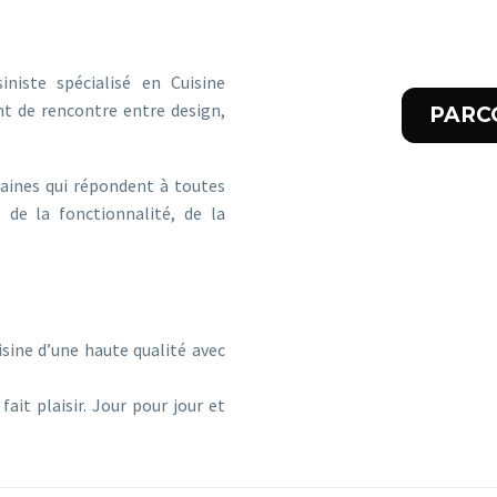
 LA VIE
iste spécialisé en Cuisine
t de rencontre entre design,
PARC
aines qui répondent à toutes
 de la fonctionnalité, de la
AISIR
sine d’une haute qualité avec
ait plaisir. Jour pour jour et