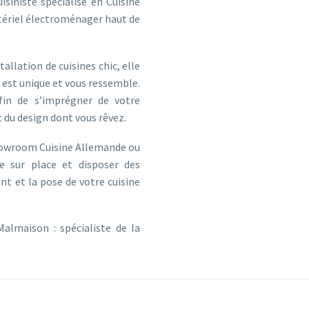
isiniste spécialisé en Cuisine
atériel électroménager haut de
allation de cuisines chic, elle
e est unique et vous ressemble.
fin de s’imprégner de votre
t du design dont vous rêvez.
showroom Cuisine Allemande ou
e sur place et disposer des
t et la pose de votre cuisine
Malmaison : spécialiste de la