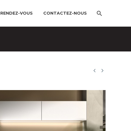
 RENDEZ-VOUS
CONTACTEZ-NOUS

