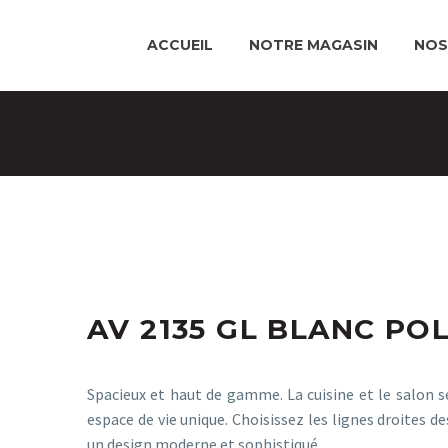
ACCUEIL
NOTRE MAGASIN
NOS
AV 2135 GL BLANC PO
Spacieux et haut de gamme. La cuisine et le salon 
espace de vie unique. Choisissez les lignes droites 
un design moderne et sophistiqué.