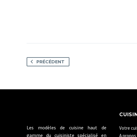
PRÉCÉDENT
CUISI
Les modèles de cuisine haut de
Votre cui
gamme du cuisiniste spécialisé en
A propos