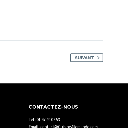
SUIVANT
CONTACTEZ-NOUS
Tel : 01 47 49 07 53
Email : contact@CuisineAllemande.com