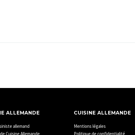
NE ALLEMANDE
CUISINE ALLEMANDE
siniste allemand
Mentions légales
 de Cuisine Allemande
Politique de confidentialité