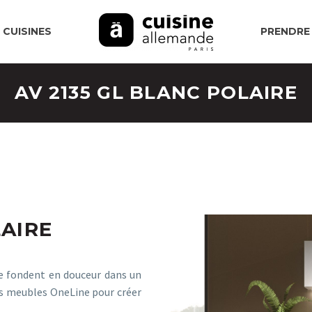
 CUISINES
PRENDRE
AV 2135 GL BLANC POLAIRE
LAIRE
se fondent en douceur dans un
des meubles OneLine pour créer