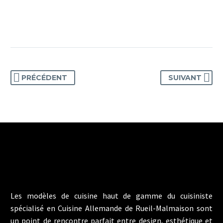
PRÉCÉDENT
SUIVANT
Les modèles de cuisine haut de gamme du cuisiniste
spécialisé en Cuisine Allemande de Rueil-Malmaison sont
un point de rencontre parfait entre design, esthétique et