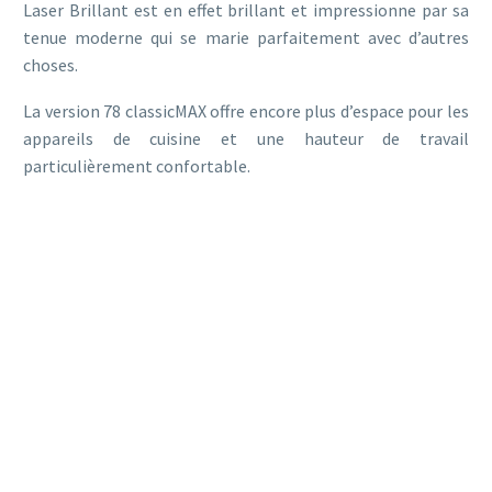
Laser Brillant est en effet brillant et impressionne par sa
tenue moderne qui se marie parfaitement avec d’autres
choses.
La version 78 classicMAX offre encore plus d’espace pour les
appareils de cuisine et une hauteur de travail
particulièrement confortable.