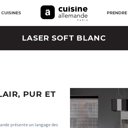
 CUISINES
PRENDRE
LASER SOFT BLANC
AIR, PUR ET
emande présente un langage des