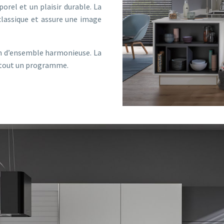
orel et un plaisir durable. La
classique et assure une image
ion d’ensemble harmonieuse. La
ci tout un programme.