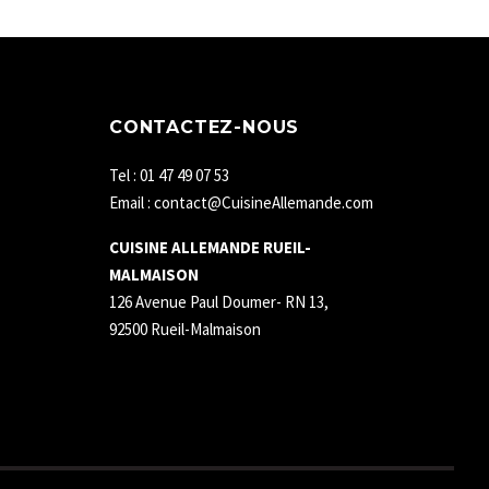
CONTACTEZ-NOUS
Tel : 01 47 49 07 53
Email : contact@CuisineAllemande.com
CUISINE ALLEMANDE RUEIL-
MALMAISON
126 Avenue Paul Doumer- RN 13,
92500 Rueil-Malmaison