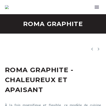
ROMA GRAPHITE


ROMA GRAPHITE -
CHALEUREUX ET
APAISANT
À la fois magnifique et flexible, ce modèle de cuisine