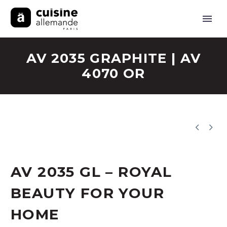
AV 2035 GRAPHITE | AV
4070 OR


AV 2035 GL – ROYAL
BEAUTY FOR YOUR
HOME