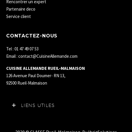
Rencontrer un expert
Partenaire deco
Service client
CONTACTEZ-NOUS
Tel : 01 47 49 07 53
Email : contact@CuisineAllemande.com
CUISINE ALLEMANDE RUEIL-MALMAISON
126 Avenue Paul Doumer- RN 13,
92500 Rueil-Malmaison
LIENS UTILES
2020 © CLASSE Rueil-Malmaison. By
IbrizSolutions